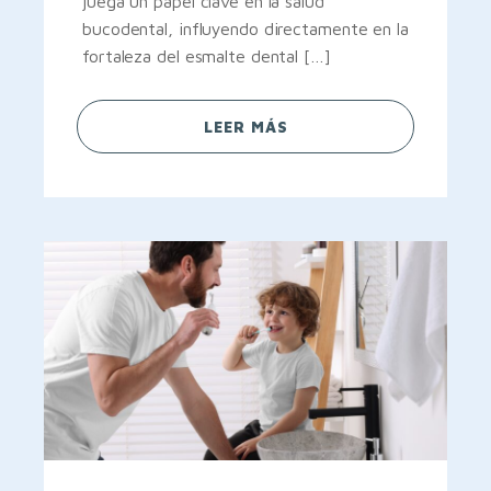
juega un papel clave en la salud
bucodental, influyendo directamente en la
fortaleza del esmalte dental […]
LEER MÁS