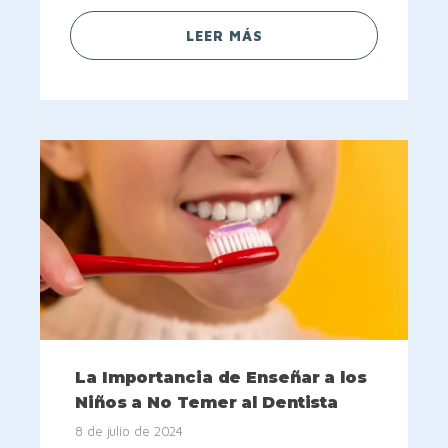
LEER MÁS
La Importancia de Enseñar a los
Niños a No Temer al Dentista
8 de julio de 2024