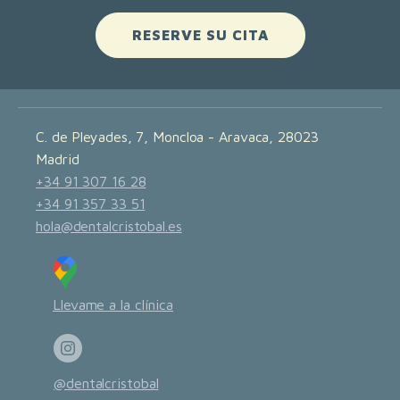
RESERVE SU CITA
C. de Pleyades, 7, Moncloa - Aravaca, 28023
Madrid
+34 91 307 16 28
+34 91 357 33 51
hola@dentalcristobal.es
Llevame a la clínica
@dentalcristobal