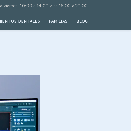
a Viernes: 10:00 a 14:00 y de 16:00 a 20:00
IENTOS DENTALES
FAMILIAS
BLOG