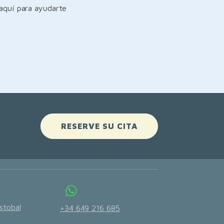
 aquí para ayudarte
RESERVE SU CITA
stobal
+34 649 216 685