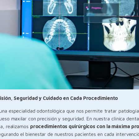
cisión, Seguridad y Cuidado en Cada Procedimiento
una especialidad odontológica que nos permite tratar patologí
ueso maxilar con precisión y seguridad. En nuestra clínica dent
ca, realizamos
procedimientos quirúrgicos con la máxima pro
egurando el bienestar de nuestros pacientes en cada intervenci