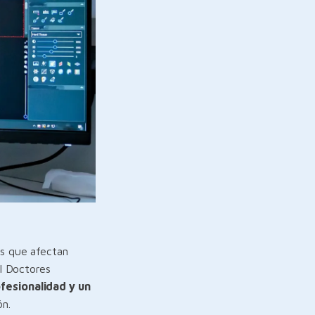
as que afectan
al Doctores
fesionalidad y un
ón.