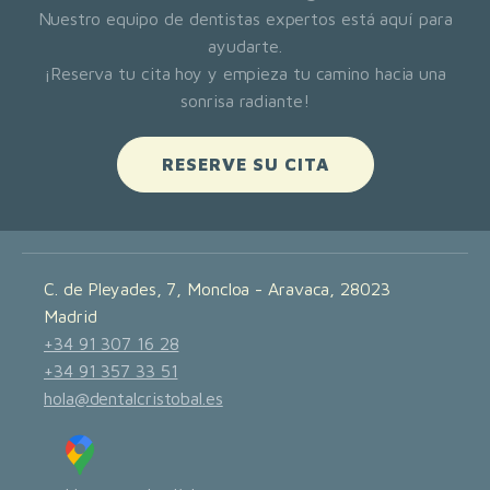
Nuestro equipo de dentistas expertos está aquí para
ayudarte.
¡Reserva tu cita hoy y empieza tu camino hacia una
sonrisa radiante!
RESERVE SU CITA
C. de Pleyades, 7, Moncloa - Aravaca, 28023
Madrid
+34 91 307 16 28
+34 91 357 33 51
hola@dentalcristobal.es