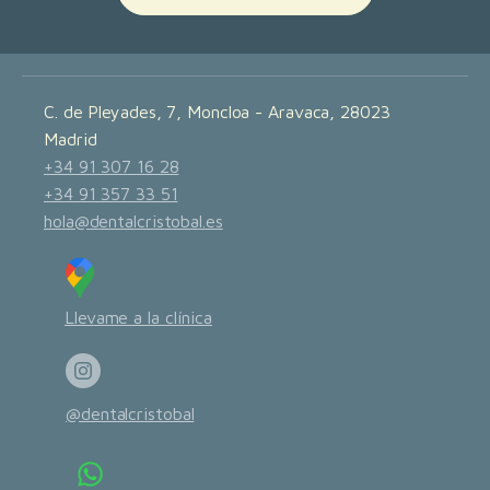
C. de Pleyades, 7, Moncloa - Aravaca, 28023
Madrid
+34 91 307 16 28
+34 91 357 33 51
hola@dentalcristobal.es
Llevame a la clínica
@dentalcristobal