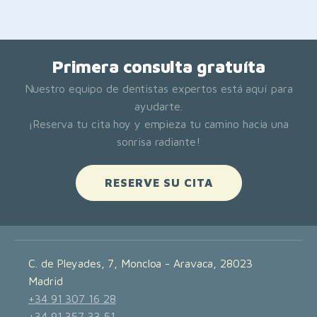
Primera consulta gratuíta
Nuestro equipo de dentistas expertos está aquí para
ayudarte.
¡Reserva tu cita hoy y empieza tu camino hacia una
sonrisa radiante!
RESERVE SU CITA
C. de Pleyades, 7, Moncloa - Aravaca, 28023
Madrid
+34 91 307 16 28
+34 91 357 33 51